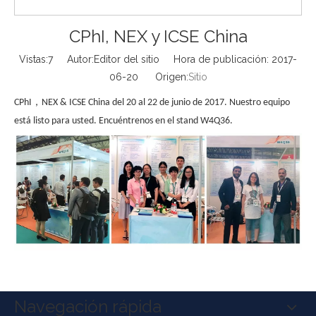
CPhI, NEX y ICSE China
Vistas:
7
Autor:Editor del sitio Hora de publicación: 2017-
06-20 Origen:
Sitio
，
CPhI
NEX & ICSE China del 20 al 22 de junio de 2017. Nuestro equipo
está listo para usted. Encuéntrenos en el stand W4Q36.
Navegación rápida