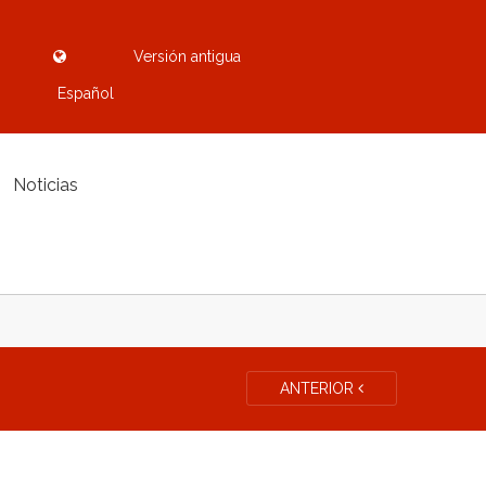
Versión antigua
Español
Noticias
ANTERIOR