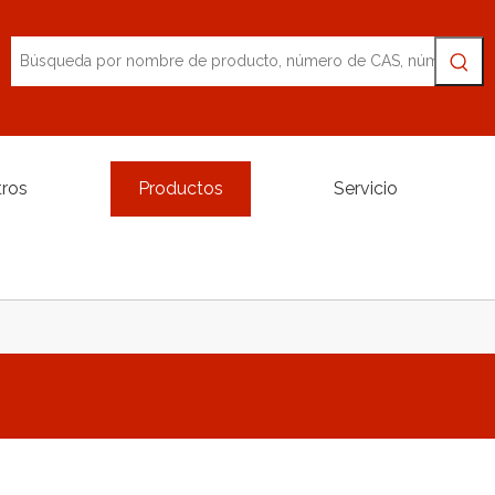
tros
Productos
Servicio