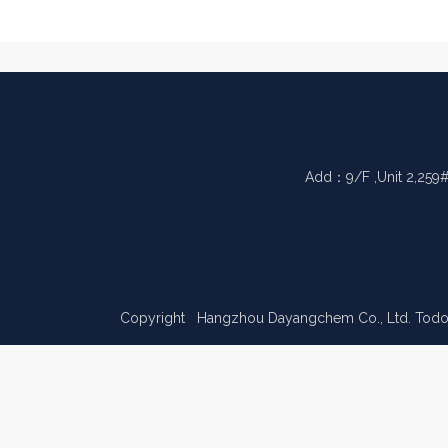
Add：9/F ,Unit 2,259#
Copyright Hangzhou Dayangchem Co., Ltd. Todos