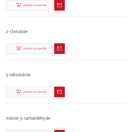
Añadir al carrito
2-Oxindole
Añadir al carrito
5-nitroindole
Añadir al carrito
indole-3-carbaldehyde