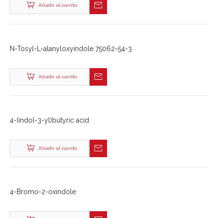
Añadir al carrito
N-Tosyl-L-alanyloxyindole 75062-54-3
Añadir al carrito
4-(indol-3-yl)butyric acid
Añadir al carrito
4-Bromo-2-oxindole