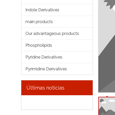
Indole Derivatives
main products
Our advantageous products
Phospholipids
Pyridine Derivatives
Pyrimidine Derivatives
Últimas noticias