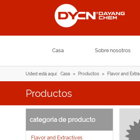
Casa
Sobre nosotros
Usted está aquí:
Casa
»
Productos
»
Flavor and Extra
Productos
categoria de producto
Flavor and Extractives