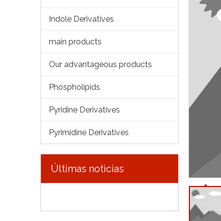
Indole Derivatives
main products
Our advantageous products
Phospholipids
Pyridine Derivatives
Pyrimidine Derivatives
Últimas noticias