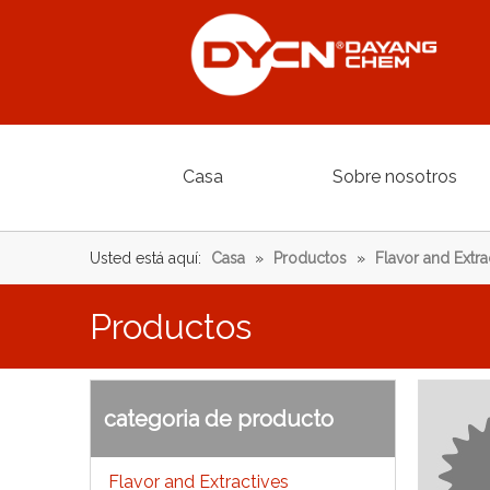
Casa
Sobre nosotros
Usted está aquí:
Casa
»
Productos
»
Flavor and Extra
Productos
categoria de producto
Flavor and Extractives